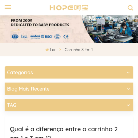
Lar
Carrinho 3 Em 1
Categorias
Blog Mais Recente
TAG
Qual é a diferença entre o carrinho 2