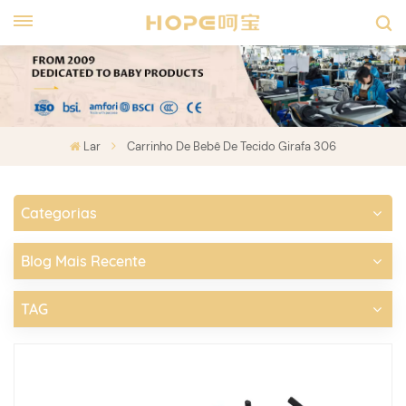
Lar
Carrinho De Bebê De Tecido Girafa 306
Categorias
Blog Mais Recente
TAG