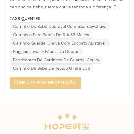
carrinho de bebê guarda chuva faz toda a diferença. O
HP- Carrinho de bebê de tecido girafa 306 é a melhor
TAGS QUENTES :
escolha por vários motivos. Recursos do produto Tubo e
Carrinho De Bebê Dobrável Com Guarda-Chuva
tinta:O carrinh...
Carrinhos Para Bebês De 6 A 36 Meses
Carrinho Guarda-Chuva Com Encosto Ajustável
Buggies Leves E Fáceis De Dobrar
Fabricantes De Carrinhos De Guarda-Chuva
Carrinho De Bebê De Tecido Girafa 306
CONSULTE MAIS INFORMAÇÃO