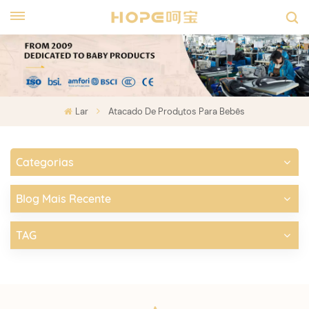
Lar
Atacado De Produtos Para Bebês
Categorias
Blog Mais Recente
TAG