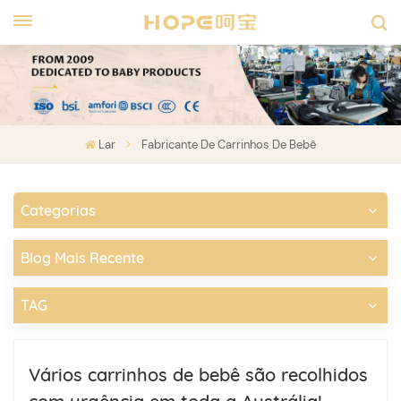
Lar
Fabricante De Carrinhos De Bebê
Categorias
Blog Mais Recente
TAG
Vários carrinhos de bebê são recolhidos