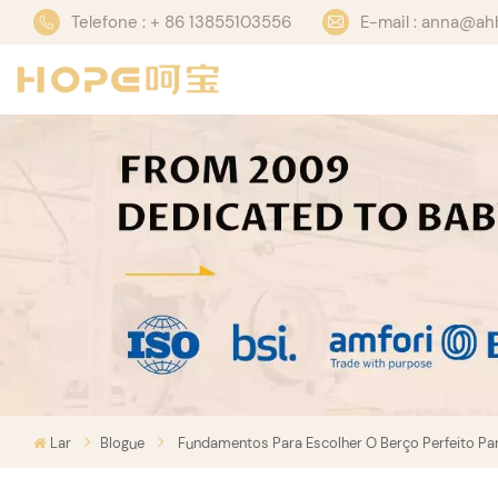
Telefone : + 86 13855103556
E-mail : anna@a
Lar
Blogue
Fundamentos Para Escolher O Berço Perfeito Pa