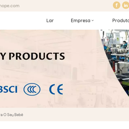
hhope.com
Lar
Empresa
Produt
ra O Seu Bebê