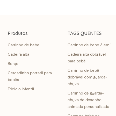
Produtos
TAGS QUENTES
Carrinho de bebê
Carrinho de bebê 3 em 1
Cadeira alta
Cadeira alta dobrável
para bebê
Berço
Carrinho de bebê
Cercadinho portátil para
dobrável com guarda-
bebês
chuva
Triciclo Infantil
Carrinho de guarda-
chuva de desenho
animado personalizado