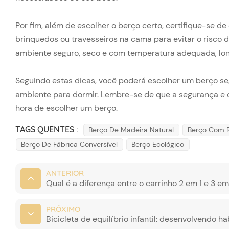
Por fim, além de escolher o berço certo, certifique-se 
brinquedos ou travesseiros na cama para evitar o risco 
ambiente seguro, seco e com temperatura adequada, long
Seguindo estas dicas, você poderá escolher um berço se
ambiente para dormir. Lembre-se de que a segurança e 
hora de escolher um berço.
TAGS QUENTES :
Berço De Madeira Natural
Berço Com 
Berço De Fábrica Conversível
Berço Ecológico
ANTERIOR
Qual é a diferença entre o carrinho 2 em 1 e 3 em
PRÓXIMO
Bicicleta de equilíbrio infantil: desenvolvendo 