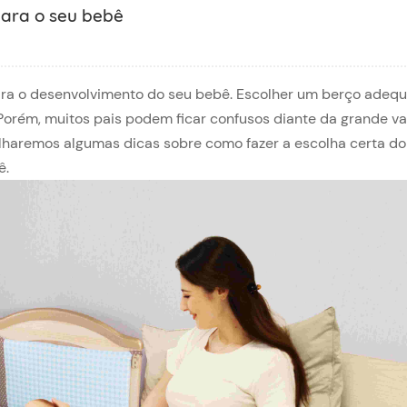
para o seu bebê
ara o desenvolvimento do seu bebê. Escolher um berço adeq
Porém, muitos pais podem ficar confusos diante da grande v
lharemos algumas dicas sobre como fazer a escolha certa do
ê.