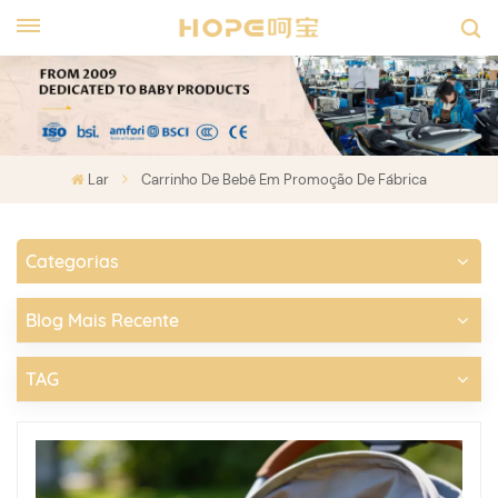
Lar
Carrinho De Bebê Em Promoção De Fábrica
Categorias
Blog Mais Recente
TAG