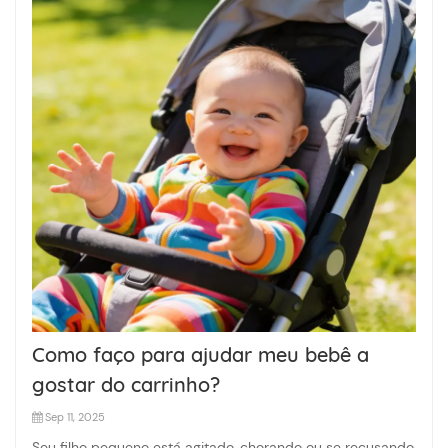
Como faço para ajudar meu bebê a
gostar do carrinho?
Sep 11, 2025
Seu filho pequeno está agitado, chorando ou se recusando