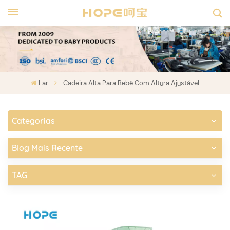
Lar
Cadeira Alta Para Bebê Com Altura Ajustável
Categorias
Blog Mais Recente
TAG