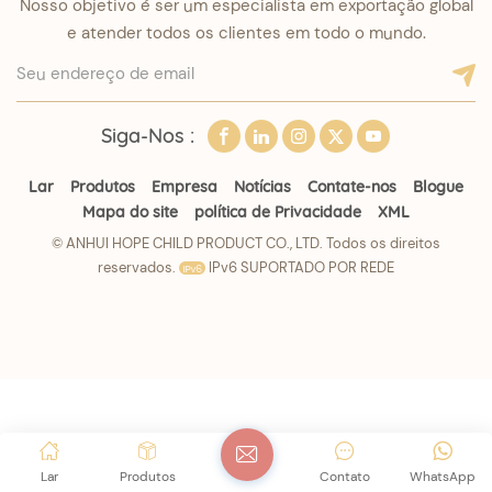
Nosso objetivo é ser um especialista em exportação global
e atender todos os clientes em todo o mundo.
Siga-Nos :
Lar
Produtos
Empresa
Notícias
Contate-nos
Blogue
Mapa do site
política de Privacidade
XML
© ANHUI HOPE CHILD PRODUCT CO., LTD. Todos os direitos
reservados.
IPv6 SUPORTADO POR REDE
Lar
Produtos
Contato
WhatsApp