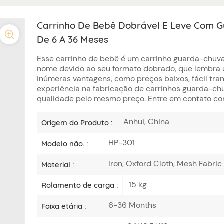
Carrinho De Bebê Dobrável E Leve Com 
De 6 A 36 Meses
Esse
carrinho de bebê
é um carrinho guarda-chuva
nome devido ao seu formato dobrado, que lembra u
inúmeras vantagens, como preços baixos, fácil tran
experiência na fabricação de carrinhos guarda-ch
qualidade pelo mesmo preço. Entre em contato con
Anhui, China
Origem do Produto :
HP-301
Modelo não. :
Iron, Oxford Cloth, Mesh Fabric
Material :
15 kg
Rolamento de carga :
6-36 Months
Faixa etária :