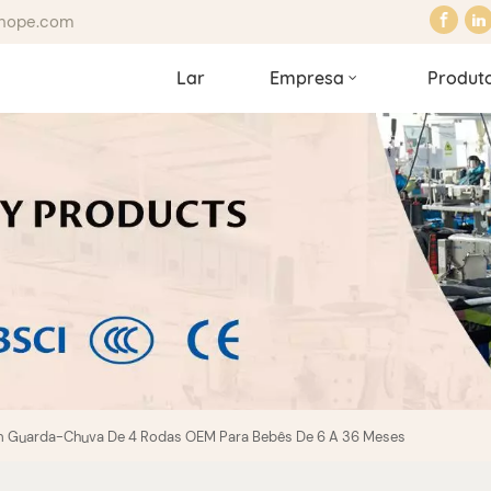
hhope.com
Lar
Empresa
Produt
om Guarda-Chuva De 4 Rodas OEM Para Bebês De 6 A 36 Meses