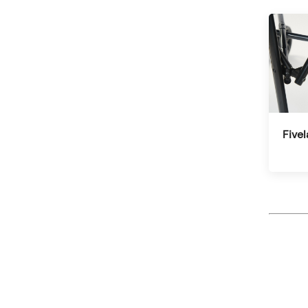
Fivel