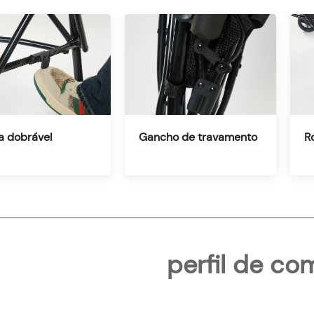
a dobrável
Gancho de travamento
R
perfil de c