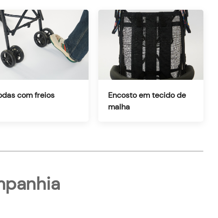
odas com freios
Encosto em tecido de
malha
ompanhia