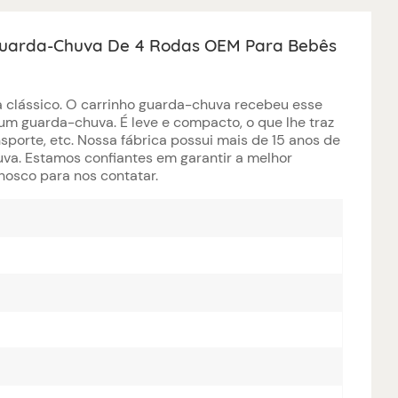
Guarda-Chuva De 4 Rodas OEM Para Bebês
 clássico. O carrinho guarda-chuva recebeu esse
m guarda-chuva. É leve e compacto, o que lhe traz
sporte, etc. Nossa fábrica possui mais de 15 anos de
uva. Estamos confiantes em garantir a melhor
osco para nos contatar.