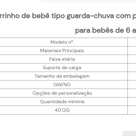
rrinho de bebê tipo guarda-chuva com p
para bebês de 6 
Modelo nº.
Materiais Principais
Faixa etária
Suporte de carga
Tamanho da embalagem
GW/NO
Opções de personalização
Quantidade mínima
40'QG