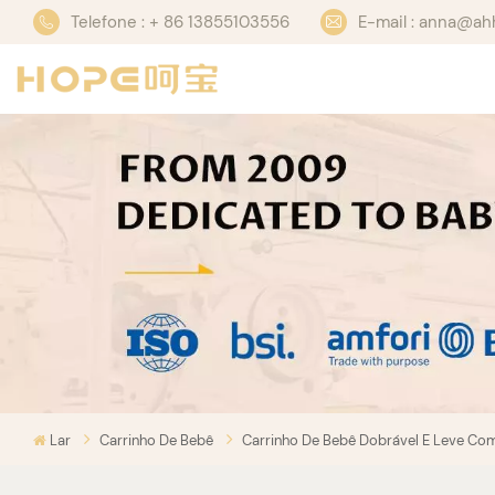
Telefone : + 86 13855103556
E-mail : anna@a
Lar
Carrinho De Bebê
Carrinho De Bebê Dobrável E Leve C