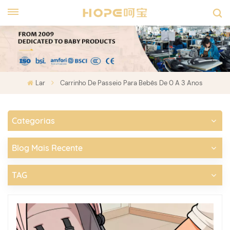
Lar
Carrinho De Passeio Para Bebês De 0 A 3 Anos
Categorias
Blog Mais Recente
TAG