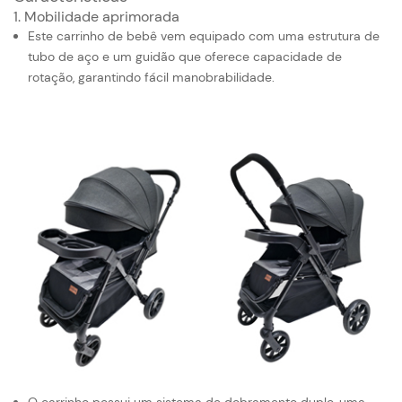
1. Mobilidade aprimorada
Este carrinho de bebê vem equipado com uma estrutura de
tubo de aço e um guidão que oferece capacidade de
rotação, garantindo fácil manobrabilidade.
O carrinho possui um sistema de dobramento duplo, uma