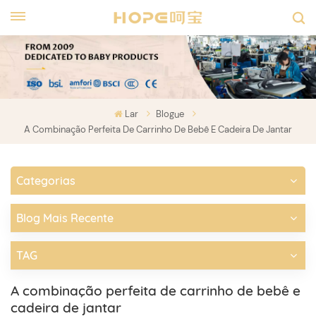
Lar
Blogue
A Combinação Perfeita De Carrinho De Bebê E Cadeira De Jantar
Categorias
Blog Mais Recente
TAG
A combinação perfeita de carrinho de bebê e
cadeira de jantar