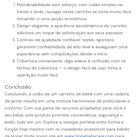
Manobrabilidade sem esforço: com rodas simples na
frente e atrás, navegar neste carrinho se torna muito fácil,
tornando-o uma opção econômica.
Design elegante: a aparência aerodinâmica do carrinho
adiciona um toque de sofisticação aos seus passeios.
Controle de qualidade confiável: testes rigorosos
garantem confiabilidade de alto nível e asseguram uma
experiência sem complicações desde o início.
Cobertura conveniente: diga adeus à confusão com os
fechos da cobertura — o design fácil de usar torna a
operação muito fácil.
Conclusão
Concluindo, a união de um carrinho de bebê com uma cadeira
de jantar resulta em uma mistura harmoniosa de praticidade e
conforto. Com sua gama de recursos projetados para você e
seu bebê, este produto promete conveniência, segurança e
estilo, tudo em um. Explore a sinergia perfeita entre forma e
função hoje mesmo com os inovadores acessórios para bebês
da Hope! Visite nosso site em
www.hopebabycare.com
para