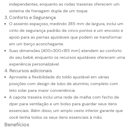
independentes, enquanto as rodas traseiras oferecem um
sistema de frenagem dupla de um toque.
3. Conforto e Segurança
O assento espaçoso, medindo 385 mm de largura, inclui um
cinto de segurança padrão de cinco pontos e um encosto e
apoio para as pernas ajustáveis ​​que podem se transformar
em um berço aconchegante.
Suas dimensões (400+300+185 mm) atendem ao conforto
do seu bebê, enquanto os recursos ajustáveis ​​oferecem uma
experiência personalizável.
4. Recursos adicionais
Aproveite a flexibilidade do toldo ajustável em várias
posições com design de tubo de alumínio, completo com
teto solar para maior conveniência.
A capota traseira inclui uma rede de malha com fecho de
zíper para ventilação e um bolso para guardar seus itens
essenciais. Além disso, um amplo cesto inferior garante que
você tenha todos os seus itens essenciais à mão.
Benefícios