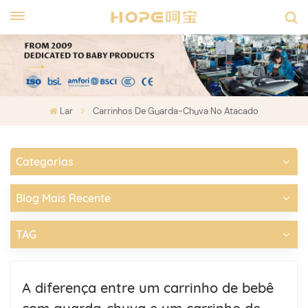
Lar
Carrinhos De Guarda-Chuva No Atacado
Categorias
Blog Mais Recente
TAG
A diferença entre um carrinho de bebê